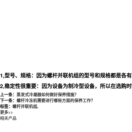
1,型号、规格：因为螺杆并联机组的型号和规格都是各
2,稳定性很重要：因为设备为制冷型设备，所以在选购
上一条：
蒸发式冷凝器如何做好保养措施？
下一条：
螺杆冷冻机需要进行哪些方面的保养工作？
标签：
螺杆并联机组
,
更多>>
相关产品