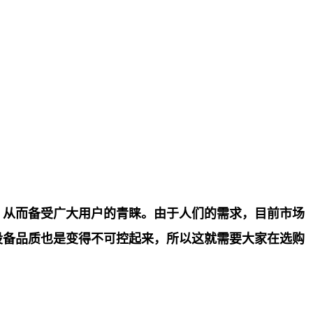
，从而备受广大用户的青睐。由于人们的需求，目前市场
设备品质也是变得不可控起来，所以这就需要大家在选购