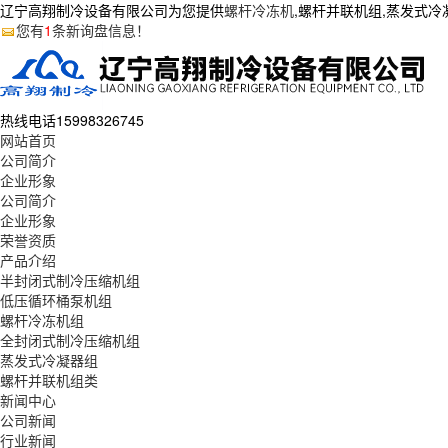
辽宁高翔制冷设备有限公司为您提供
螺杆冷冻机
,螺杆并联机组,蒸发式
您有
1
条新询盘信息！
热线电话
15998326745
网站首页
公司简介
企业形象
公司简介
企业形象
荣誉资质
产品介绍
半封闭式制冷压缩机组
低压循环桶泵机组
螺杆冷冻机组
全封闭式制冷压缩机组
蒸发式冷凝器组
螺杆并联机组类
新闻中心
公司新闻
行业新闻