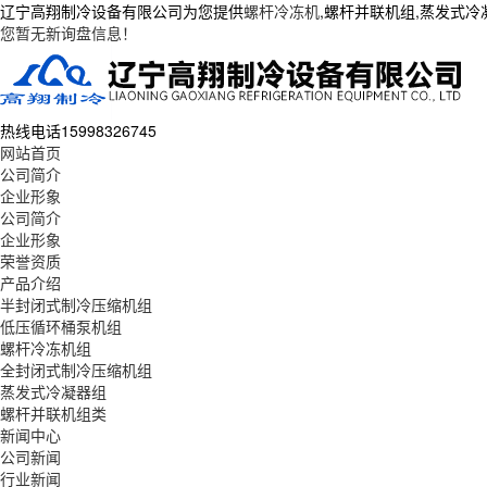
辽宁高翔制冷设备有限公司为您提供
螺杆冷冻机
,螺杆并联机组,蒸发式
您暂无新询盘信息！
热线电话
15998326745
网站首页
公司简介
企业形象
公司简介
企业形象
荣誉资质
产品介绍
半封闭式制冷压缩机组
低压循环桶泵机组
螺杆冷冻机组
全封闭式制冷压缩机组
蒸发式冷凝器组
螺杆并联机组类
新闻中心
公司新闻
行业新闻