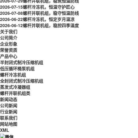
2026-07-29
螺杆并联机组，稳筑恒温防线
2026-07-15
螺杆冷冻机，恒温守护匠心
2026-07-08
螺杆并联机组，稳守恒温防线
2026-06-22
螺杆冷冻机，恒定岁月温凉
2026-06-12
螺杆并联机组，稳控四季温度
关于我们
公司简介
企业形象
荣誉资质
产品中心
半封闭式制冷压缩机组
低压循环桶泵机组
螺杆冷冻机组
全封闭式制冷压缩机组
蒸发式冷凝器组
螺杆并联机组类
新闻动态
公司新闻
行业新闻
联系我们
网站地图
XML