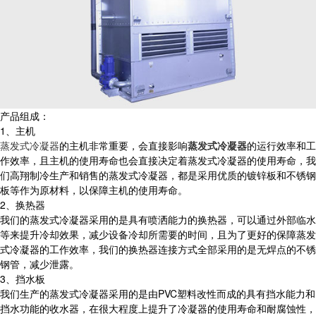
产品组成：
1、主机
蒸发式冷凝器
的主机非常重要，会直接影响
蒸发式冷凝器
的运行效率和工
作效率，且主机的使用寿命也会直接决定着蒸发式冷凝器的使用寿命，我
们高翔制冷生产和销售的蒸发式冷凝器，都是采用优质的镀锌板和不锈钢
板等作为原材料，以保障主机的使用寿命。
2、换热器
我们的蒸发式冷凝器采用的是具有喷洒能力的换热器，可以通过外部临水
等来提升冷却效果，减少设备冷却所需要的时间，且为了更好的保障蒸发
式冷凝器的工作效率，我们的换热器连接方式全部采用的是无焊点的不锈
钢管，减少泄露。
3、挡水板
我们生产的蒸发式冷凝器采用的是由PVC塑料改性而成的具有挡水能力和
挡水功能的收水器，在很大程度上提升了冷凝器的使用寿命和耐腐蚀性，