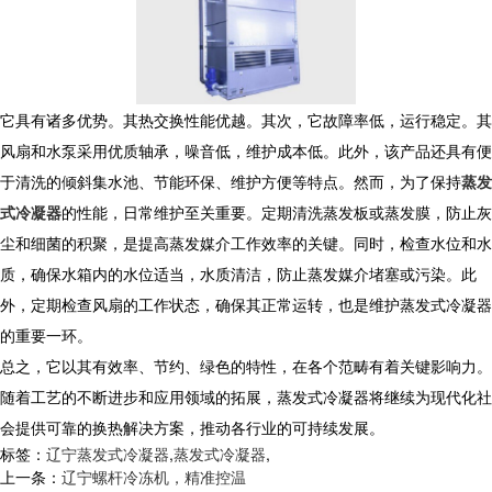
它具有诸多优势。其热交换性能优越。其次，它故障率低，运行稳定。其
风扇和水泵采用优质轴承，噪音低，维护成本低。此外，该产品还具有便
于清洗的倾斜集水池、节能环保、维护方便等特点。然而，为了保持
蒸发
式冷凝器
的性能，日常维护至关重要。定期清洗蒸发板或蒸发膜，防止灰
尘和细菌的积聚，是提高蒸发媒介工作效率的关键。同时，检查水位和水
质，确保水箱内的水位适当，水质清洁，防止蒸发媒介堵塞或污染。此
外，定期检查风扇的工作状态，确保其正常运转，也是维护蒸发式冷凝器
的重要一环。
总之，它以其有效率、节约、绿色的特性，在各个范畴有着关键影响力。
随着工艺的不断进步和应用领域的拓展，蒸发式冷凝器将继续为现代化社
会提供可靠的换热解决方案，推动各行业的可持续发展。
标签：
辽宁蒸发式冷凝器
,
蒸发式冷凝器
,
上一条：
辽宁螺杆冷冻机，精准控温