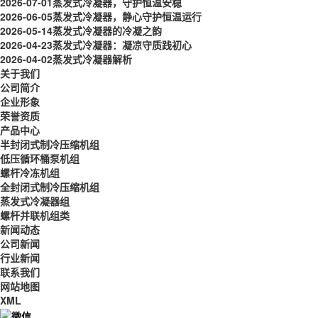
2026-07-01
蒸发式冷凝器，守护恒温安稳
2026-06-05
蒸发式冷凝器，静心守护恒温运行
2026-05-14
蒸发式冷凝器的冷凝之韵
2026-04-23
蒸发式冷凝器：凝凉守质践初心
2026-04-02
蒸发式冷凝器解析
关于我们
公司简介
企业形象
荣誉资质
产品中心
半封闭式制冷压缩机组
低压循环桶泵机组
螺杆冷冻机组
全封闭式制冷压缩机组
蒸发式冷凝器组
螺杆并联机组类
新闻动态
公司新闻
行业新闻
联系我们
网站地图
XML