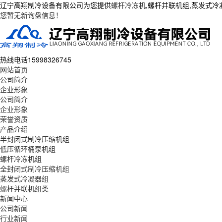
辽宁高翔制冷设备有限公司为您提供
螺杆冷冻机
,螺杆并联机组,蒸发式
您暂无新询盘信息！
热线电话
15998326745
网站首页
公司简介
企业形象
公司简介
企业形象
荣誉资质
产品介绍
半封闭式制冷压缩机组
低压循环桶泵机组
螺杆冷冻机组
全封闭式制冷压缩机组
蒸发式冷凝器组
螺杆并联机组类
新闻中心
公司新闻
行业新闻