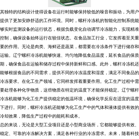
其独特的结构设计使得设备在运行时能够保持较低的噪音和振动，为用户
提供了更加安静舒适的工作环境。同时，螺杆冷冻机的智能化控制系统能
够实时监测设备的运行状态，根据负载变化自动调节冷冻能力，实现精准
控制，确保设备始终运行在较佳状态。在食品加工行业，它发挥着至关重
要的作用。无论是肉类、海鲜还是蔬菜，都需要在冷冻条件下进行储存和
运输。辽宁螺杆冷冻机能够快速、均匀地降低食品温度，延长食品的保质
期，确保食品在运输和储存过程中保持新鲜和口感。此外，螺杆冷冻机还
能够根据食品的不同需求，提供不同的冷冻温度和湿度，满足不同食品的
冷冻要求。在化工生产领域，它同样发挥着重要作用。化工生产过程中需
要处理各种化学物质，这些物质在特定的温度下才能保持稳定。辽宁螺杆
冷冻机能够为化工生产提供稳定的低温环境，确保化学反应在适宜的温度
下进行。同时，螺杆冷冻机还能够为化工生产中的气体和液体提供有效的
冷却效果，降低生产过程中的能耗和成本。
总的来说，无论是大型工业项目还是小型商业场所，它都能够提供有效、
稳定、可靠的冷冻解决方案，满足各种行业的冷冻需求。未来，随着科技