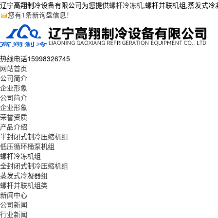
辽宁高翔制冷设备有限公司为您提供
螺杆冷冻机
,螺杆并联机组,蒸发式
您有
1
条新询盘信息！
热线电话
15998326745
网站首页
公司简介
企业形象
公司简介
企业形象
荣誉资质
产品介绍
半封闭式制冷压缩机组
低压循环桶泵机组
螺杆冷冻机组
全封闭式制冷压缩机组
蒸发式冷凝器组
螺杆并联机组类
新闻中心
公司新闻
行业新闻