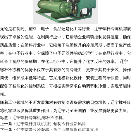
无论是在制药、塑料、电子、食品还是化工等行业，辽宁螺杆冷冻机都展
现出了卓越的性能。在制药行业中，它帮助企业精确控制发酵温度，确保
药品质量；在塑料行业中，它缩短了注塑模具的冷却周期，提高了生产效
率；在电子行业中，它保障了电子元器件的稳定运行；在食品行业中，它
延长了食品的保鲜期；在化工行业中，它提升了化学反应的效率。 辽宁
螺杆冷冻机的优势不仅在于其有效的制冷能力，更在于其易于安装、操作
简便、维护成本低等特点。它采用模块化设计，安装过程简单快捷，同时
配备了智能化的控制系统，可根据实际需求自动调节制冷量，实现节能降
耗。
随着工业领域的不断发展和对有效制冷设备需求的日益增长，辽宁螺杆冷
冻机将继续发挥其重要作用，为辽宁乃至全国的工业发展贡献更多力量。
标签：
辽宁螺杆冷冻机
,
螺杆冷冻机
,
上一条：
辽宁螺杆并联机组引领制冷行业新风尚
下一条：
辽宁蒸发式冷凝器：为工业降温提供可靠支持