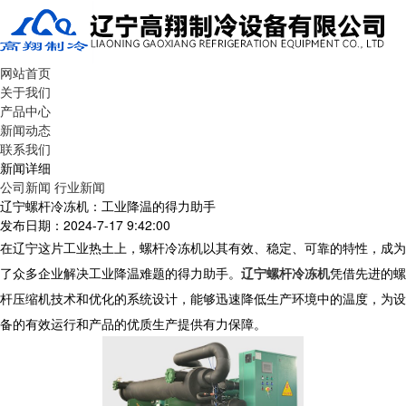
网站首页
关于我们
产品中心
新闻动态
联系我们
新闻详细
公司新闻
行业新闻
辽宁螺杆冷冻机：工业降温的得力助手
发布日期：2024-7-17 9:42:00
在辽宁这片工业热土上，螺杆冷冻机以其有效、稳定、可靠的特性，成为
了众多企业解决工业降温难题的得力助手。
辽宁螺杆冷冻机
凭借先进的螺
杆压缩机技术和优化的系统设计，能够迅速降低生产环境中的温度，为设
备的有效运行和产品的优质生产提供有力保障。