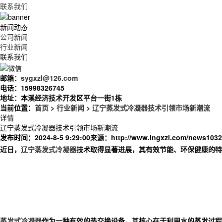
联系我们
新闻动态
公司新闻
行业新闻
联系我们
邮箱：
sygxzl@126.com
电话：
15998326745
地址：
本溪经济技术开发区平台一街1栋
当前位置：
首页
>
行业新闻
>
辽宁蒸发式冷凝器技术引领市场新潮流
详情
辽宁蒸发式冷凝器技术引领市场新潮流
发布时间：2024-8-5 9:29:00
来源：
http://www.lngxzl.com/news1032
近日，
辽宁蒸发式冷凝器
技术取得显著进展，其有效节能、环保健康的特
蒸发式冷凝器
作为一种有效的热交换设备，其核心在于利用水的蒸发过