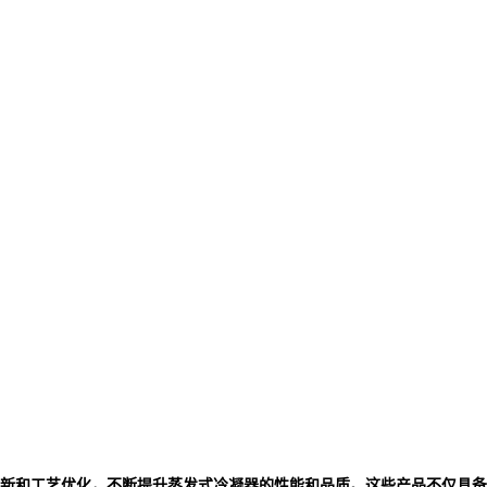
新和工艺优化，不断提升蒸发式冷凝器的性能和品质。这些产品不仅具备