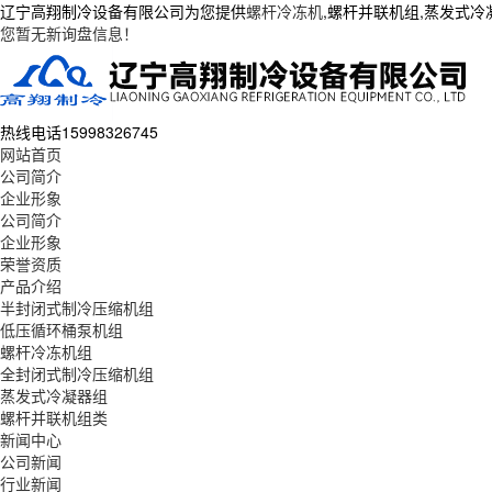
辽宁高翔制冷设备有限公司为您提供
螺杆冷冻机
,螺杆并联机组,蒸发式
您暂无新询盘信息！
热线电话
15998326745
网站首页
公司简介
企业形象
公司简介
企业形象
荣誉资质
产品介绍
半封闭式制冷压缩机组
低压循环桶泵机组
螺杆冷冻机组
全封闭式制冷压缩机组
蒸发式冷凝器组
螺杆并联机组类
新闻中心
公司新闻
行业新闻