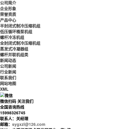
公司简介
企业形象
荣誉资质
产品中心
半封闭式制冷压缩机组
低压循环桶泵机组
螺杆冷冻机组
全封闭式制冷压缩机组
蒸发式冷凝器组
螺杆并联机组类
新闻动态
公司新闻
行业新闻
联系我们
网站地图
XML
微信扫码 关注我们
全国咨询热线
15998326745
联系人：关经理
邮箱：
sygxzl@126.com