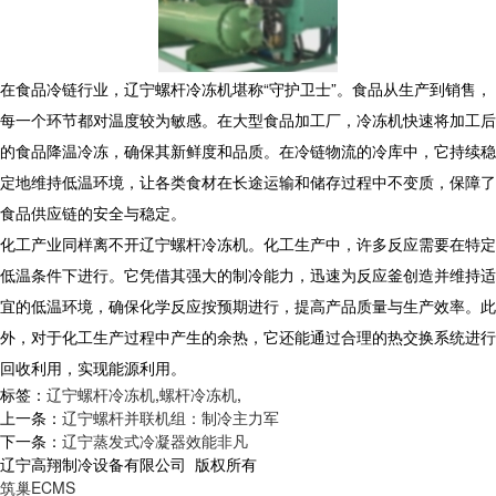
在食品冷链行业，辽宁螺杆冷冻机堪称“守护卫士”。食品从生产到销售，
每一个环节都对温度较为敏感。在大型食品加工厂，冷冻机快速将加工后
的食品降温冷冻，确保其新鲜度和品质。在冷链物流的冷库中，它持续稳
定地维持低温环境，让各类食材在长途运输和储存过程中不变质，保障了
食品供应链的安全与稳定。
化工产业同样离不开辽宁螺杆冷冻机。化工生产中，许多反应需要在特定
低温条件下进行。它凭借其强大的制冷能力，迅速为反应釜创造并维持适
宜的低温环境，确保化学反应按预期进行，提高产品质量与生产效率。此
外，对于化工生产过程中产生的余热，它还能通过合理的热交换系统进行
回收利用，实现能源利用。
标签：
辽宁螺杆冷冻机
,
螺杆冷冻机
,
上一条：
辽宁螺杆并联机组：制冷主力军
下一条：
辽宁蒸发式冷凝器效能非凡
辽宁高翔制冷设备有限公司 版权所有
筑巢ECMS