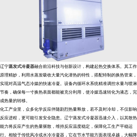
​ 辽宁
蒸发式冷凝器
融合前沿科技与创新设计，构建起热交换体系。其工作
原理精妙，利用水蒸发吸收大量汽化潜热的特性，搭配特制的换热管束，
实现对高温气态冷媒的快速冷凝。设备内循环水系统精准调控水量与喷淋
节奏，确保每一寸换热表面都能被充分利用，使冷媒迅速转化为液态，完
成热量的转移。
​ 化工产业里，众多化学反应伴随剧烈热量释放，若不及时冷却，不仅影响
反应进程，更可能引发安全隐患。辽宁蒸发式冷凝器迅速介入，以其散热
能力将反应产生的热量驱散，维持反应温度稳定，保障化工生产平稳运
行。相较于传统风冷或水冷冷凝器，它在节水节能方面表现卓越，大幅降