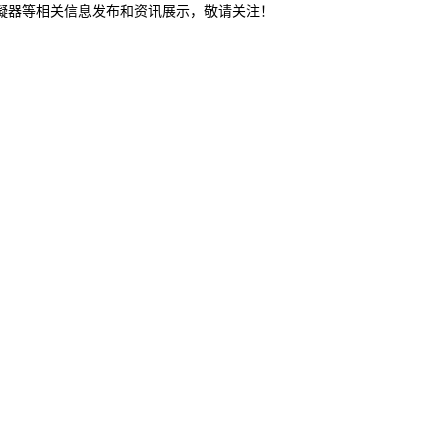
冷凝器等相关信息发布和资讯展示，敬请关注！