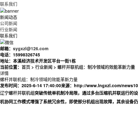
联系我们
新闻动态
公司新闻
行业新闻
联系我们
邮箱：
sygxzl@126.com
电话：
15998326745
地址：
本溪经济技术开发区平台一街1栋
当前位置：
首页
>
行业新闻
>
螺杆并联机组：制冷领域的效能革新力量
详情
螺杆并联机组：制冷领域的效能革新力量
发布时间：2025-6-14 17:40:00
来源：
http://www.lngxzl.com/news10
辽宁螺杆并联机组
突破传统单机制冷局限，通过多台压缩机并联运行的设
机协同工作模式增强了系统冗余性，即使部分机组出现故障，其余设备仍