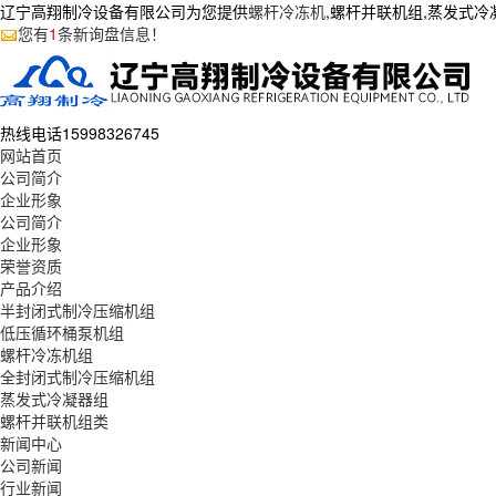
辽宁高翔制冷设备有限公司为您提供
螺杆冷冻机
,螺杆并联机组,蒸发式
您有
1
条新询盘信息！
热线电话
15998326745
网站首页
公司简介
企业形象
公司简介
企业形象
荣誉资质
产品介绍
半封闭式制冷压缩机组
低压循环桶泵机组
螺杆冷冻机组
全封闭式制冷压缩机组
蒸发式冷凝器组
螺杆并联机组类
新闻中心
公司新闻
行业新闻