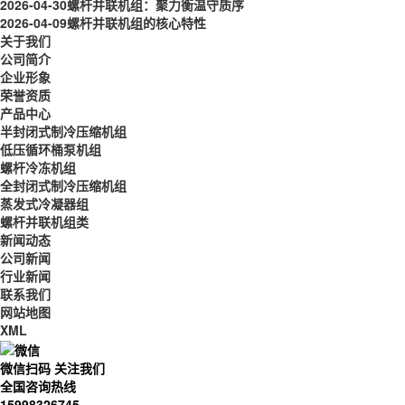
2026-04-30
螺杆并联机组：聚力衡温守质序
2026-04-09
螺杆并联机组的核心特性
关于我们
公司简介
企业形象
荣誉资质
产品中心
半封闭式制冷压缩机组
低压循环桶泵机组
螺杆冷冻机组
全封闭式制冷压缩机组
蒸发式冷凝器组
螺杆并联机组类
新闻动态
公司新闻
行业新闻
联系我们
网站地图
XML
微信扫码 关注我们
全国咨询热线
15998326745