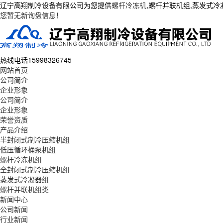
辽宁高翔制冷设备有限公司为您提供
螺杆冷冻机
,螺杆并联机组,蒸发式
您暂无新询盘信息！
热线电话
15998326745
网站首页
公司简介
企业形象
公司简介
企业形象
荣誉资质
产品介绍
半封闭式制冷压缩机组
低压循环桶泵机组
螺杆冷冻机组
全封闭式制冷压缩机组
蒸发式冷凝器组
螺杆并联机组类
新闻中心
公司新闻
行业新闻