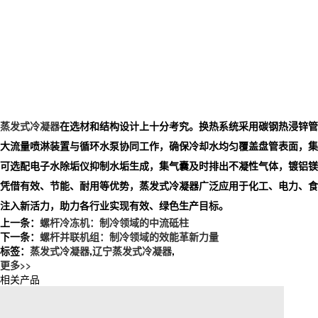
蒸发式冷凝器
在选材和结构设计上十分考究。换热系统采用碳钢热浸锌管
大流量喷淋装置与循环水泵协同工作，确保冷却水均匀覆盖盘管表面，集
可选配电子水除垢仪抑制水垢生成，集气囊及时排出不凝性气体，镀铝镁
凭借有效、节能、耐用等优势，蒸发式冷凝器广泛应用于化工、电力、食
注入新活力，助力各行业实现有效、绿色生产目标。
上一条：
螺杆冷冻机：制冷领域的中流砥柱
下一条：
螺杆并联机组：制冷领域的效能革新力量
标签：
蒸发式冷凝器
,
辽宁蒸发式冷凝器
,
更多>>
相关产品