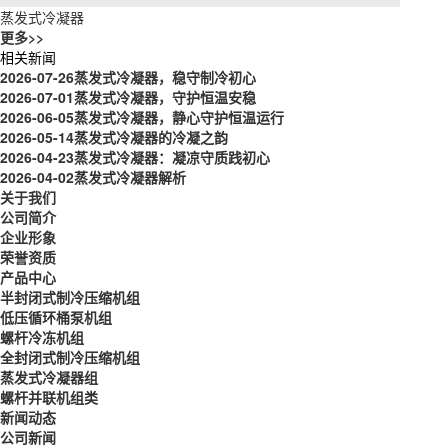
蒸发式冷凝器
更多>>
相关新闻
2026-07-26
蒸发式冷凝器，稳守制冷初心
2026-07-01
蒸发式冷凝器，守护恒温安稳
2026-06-05
蒸发式冷凝器，静心守护恒温运行
2026-05-14
蒸发式冷凝器的冷凝之韵
2026-04-23
蒸发式冷凝器：凝凉守质践初心
2026-04-02
蒸发式冷凝器解析
关于我们
公司简介
企业形象
荣誉资质
产品中心
半封闭式制冷压缩机组
低压循环桶泵机组
螺杆冷冻机组
全封闭式制冷压缩机组
蒸发式冷凝器组
螺杆并联机组类
新闻动态
公司新闻