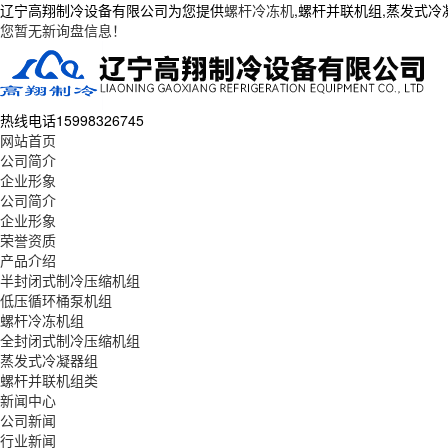
辽宁高翔制冷设备有限公司为您提供
螺杆冷冻机
,螺杆并联机组,蒸发式
您暂无新询盘信息！
热线电话
15998326745
网站首页
公司简介
企业形象
公司简介
企业形象
荣誉资质
产品介绍
半封闭式制冷压缩机组
低压循环桶泵机组
螺杆冷冻机组
全封闭式制冷压缩机组
蒸发式冷凝器组
螺杆并联机组类
新闻中心
公司新闻
行业新闻