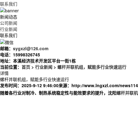
联系我们
新闻动态
公司新闻
行业新闻
联系我们
邮箱：
sygxzl@126.com
电话：
15998326745
地址：
本溪经济技术开发区平台一街1栋
当前位置：
首页
>
行业新闻
>
螺杆并联机组，赋能多行业快速运行
详情
螺杆并联机组，赋能多行业快速运行
发布时间：2025-9-12 9:46:00
来源：
http://www.lngxzl.com/news114
随着各行业对制冷、制热系统稳定性与能效要求的提升，沈阳
螺杆并联机