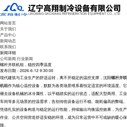
网站首页
关于我们
产品中心
新闻动态
联系我们
新闻详细
公司新闻
行业新闻
螺杆并联机组，稳控四季温度
发布日期：2026-6-12 9:30:00
现代建筑与工业生产的舒适运转，离不开稳定的温控支撑，沈阳
螺杆并联
机组
作为核心温控设备，默默为各类场景维系着恒定适宜的环境温度。它
褪去设备机械的冰冷属性，以平稳踏实的运行状态，适配大型商用、工业
车间等多元场景的控温需求，告别传统设备运行不稳、能耗偏高的弊端。
凭借扎实的设备构造与稳定的运行性能，持续输出均衡温控效果，为生产
作业、公共空间营造舒适安稳的环境，成为日常运营中不可或缺的暖心保
障。