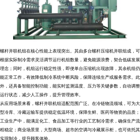
螺杆并联机组在核心性能上表现突出。其由多台螺杆压缩机并联组成，可
根据实际制冷需求灵活调节运行机组数量，避免能源浪费，契合低碳发展
理念；同时，机组运行稳定性强，即便单台压缩机出现故障，其余机组仍
能正常工作，有效降低制冷系统中断风险，保障连续生产或服务需求。此
外，还具备智能控制功能，能实时监测温度、压力等关键参数，自动调整
运行状态，减少人工操作，提升管理效率。
从应用场景来看，螺杆并联机组适配范围广泛。在冷链物流领域，可为大
型冷库、冷藏运输车提供稳定低温环境，保障生鲜、医药等物资的品质；
工业生产中，能满足化工、食品加工等行业的工艺制冷需求，确保生产流
程稳定；商业场景里，大型商场、超市的空调与冷藏展示柜，也可依托其
实现制冷，提升顾客体验。