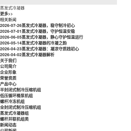
蒸发式冷凝器
更多>>
相关新闻
2026-07-26
蒸发式冷凝器，稳守制冷初心
2026-07-01
蒸发式冷凝器，守护恒温安稳
2026-06-05
蒸发式冷凝器，静心守护恒温运行
2026-05-14
蒸发式冷凝器的冷凝之韵
2026-04-23
蒸发式冷凝器：凝凉守质践初心
2026-04-02
蒸发式冷凝器解析
关于我们
公司简介
企业形象
荣誉资质
产品中心
半封闭式制冷压缩机组
低压循环桶泵机组
螺杆冷冻机组
全封闭式制冷压缩机组
蒸发式冷凝器组
螺杆并联机组类
新闻动态
公司新闻