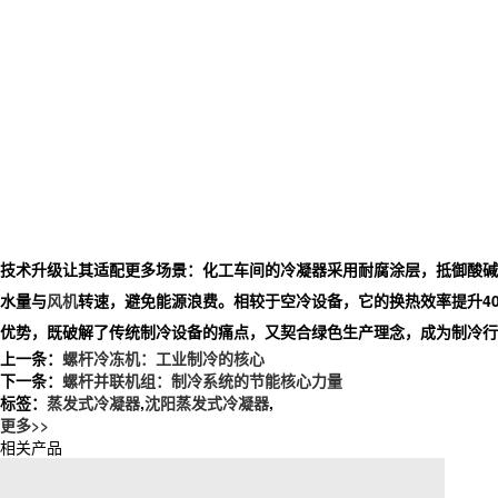
技术升级让其适配更多场景：化工车间的冷凝器采用耐腐涂层，抵御酸碱
水量与
风机
转速，避免能源浪费。相较于空冷设备，它的换热效率提升4
优势，既破解了传统制冷设备的痛点，又契合绿色生产理念，成为制冷行
上一条：
螺杆冷冻机：工业制冷的核心
下一条：
螺杆并联机组：制冷系统的节能核心力量
标签：
蒸发式冷凝器
,
沈阳蒸发式冷凝器
,
更多>>
相关产品