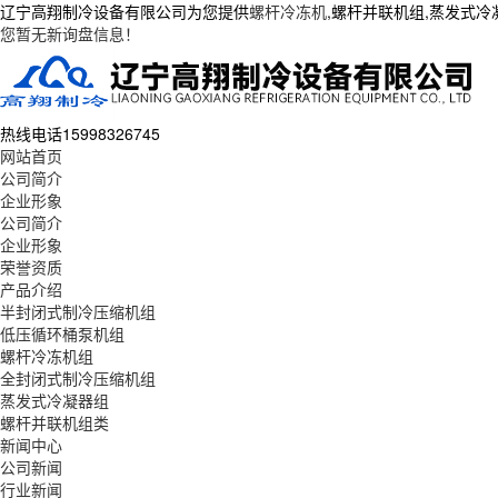
辽宁高翔制冷设备有限公司为您提供
螺杆冷冻机
,螺杆并联机组,蒸发式
您暂无新询盘信息！
热线电话
15998326745
网站首页
公司简介
企业形象
公司简介
企业形象
荣誉资质
产品介绍
半封闭式制冷压缩机组
低压循环桶泵机组
螺杆冷冻机组
全封闭式制冷压缩机组
蒸发式冷凝器组
螺杆并联机组类
新闻中心
公司新闻
行业新闻