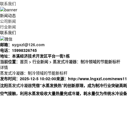
联系我们
新闻动态
公司新闻
行业新闻
联系我们
邮箱：
sygxzl@126.com
电话：
15998326745
地址：
本溪经济技术开发区平台一街1栋
当前位置：
首页
>
行业新闻
>
蒸发式冷凝器：制冷领域的节能新标杆
详情
蒸发式冷凝器：制冷领域的节能新标杆
发布时间：2025-12-5 10:02:00
来源：
http://www.lngxzl.com/news11
沈阳
蒸发式冷凝器
凭借“水蒸发换热”的创新原理，成为制冷行业突破高
空气接触，利用水蒸发吸收大量热量完成冷凝，耗水量仅为传统水冷设备的