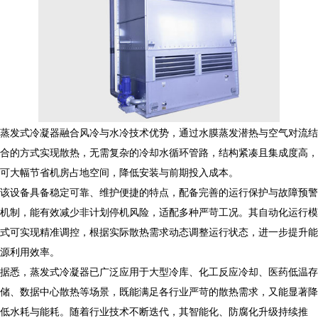
蒸发式冷凝器融合风冷与水冷技术优势，通过水膜蒸发潜热与空气对流结
合的方式实现散热，无需复杂的冷却水循环管路，结构紧凑且集成度高，
可大幅节省机房占地空间，降低安装与前期投入成本。
该设备具备稳定可靠、维护便捷的特点，配备完善的运行保护与故障预警
机制，能有效减少非计划停机风险，适配多种严苛工况。其自动化运行模
式可实现精准调控，根据实际散热需求动态调整运行状态，进一步提升能
源利用效率。
据悉，蒸发式冷凝器已广泛应用于大型冷库、化工反应冷却、医药低温存
储、数据中心散热等场景，既能满足各行业严苛的散热需求，又能显著降
低水耗与能耗。随着行业技术不断迭代，其智能化、防腐化升级持续推