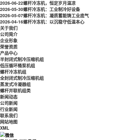
2026-06-22
螺杆冷冻机，恒定岁月温凉
2026-05-30
螺杆冷冻机：工业制冷好设备
2026-05-07
螺杆冷冻机：凝质蓄能铸工业底气
2026-04-16
螺杆冷冻机：以沉稳守低温本心
关于我们
公司简介
企业形象
荣誉资质
产品中心
半封闭式制冷压缩机组
低压循环桶泵机组
螺杆冷冻机组
全封闭式制冷压缩机组
蒸发式冷凝器组
螺杆并联机组类
新闻动态
公司新闻
行业新闻
联系我们
网站地图
XML