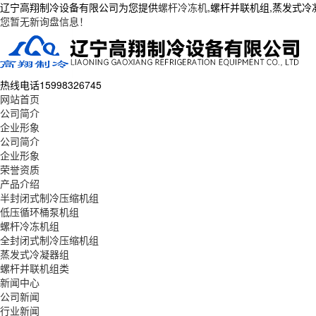
辽宁高翔制冷设备有限公司为您提供
螺杆冷冻机
,螺杆并联机组,蒸发式
您暂无新询盘信息！
热线电话
15998326745
网站首页
公司简介
企业形象
公司简介
企业形象
荣誉资质
产品介绍
半封闭式制冷压缩机组
低压循环桶泵机组
螺杆冷冻机组
全封闭式制冷压缩机组
蒸发式冷凝器组
螺杆并联机组类
新闻中心
公司新闻
行业新闻