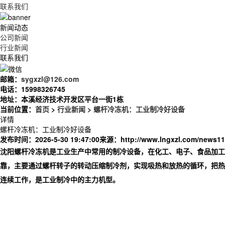
联系我们
新闻动态
公司新闻
行业新闻
联系我们
邮箱：
sygxzl@126.com
电话：
15998326745
地址：
本溪经济技术开发区平台一街1栋
当前位置：
首页
>
行业新闻
>
螺杆冷冻机：工业制冷好设备
详情
螺杆冷冻机：工业制冷好设备
发布时间：2026-5-30 19:47:00
来源：
http://www.lngxzl.com/news11
沈阳螺杆冷冻机是工业生产中常用的制冷设备，在化工、电子、食品加工
靠，主要通过螺杆转子的转动压缩制冷剂，实现吸热和放热的循环，把热
连续工作，是工业制冷中的主力机型。