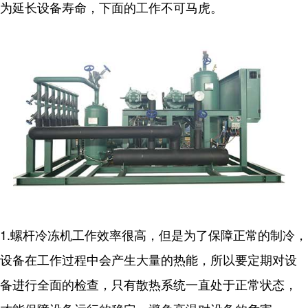
为延长设备寿命，下面的工作不可马虎。
1.螺杆冷冻机工作效率很高，但是为了保障正常的制冷，
设备在工作过程中会产生大量的热能，所以要定期对设
备进行全面的检查，只有散热系统一直处于正常状态，