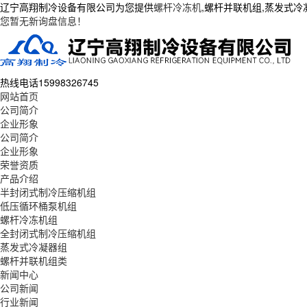
辽宁高翔制冷设备有限公司为您提供
螺杆冷冻机
,螺杆并联机组,蒸发式
您暂无新询盘信息！
热线电话
15998326745
网站首页
公司简介
企业形象
公司简介
企业形象
荣誉资质
产品介绍
半封闭式制冷压缩机组
低压循环桶泵机组
螺杆冷冻机组
全封闭式制冷压缩机组
蒸发式冷凝器组
螺杆并联机组类
新闻中心
公司新闻
行业新闻