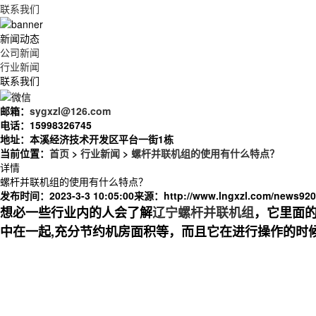
联系我们
新闻动态
公司新闻
行业新闻
联系我们
邮箱：
sygxzl@126.com
电话：
15998326745
地址：
本溪经济技术开发区平台一街1栋
当前位置：
首页
>
行业新闻
>
螺杆并联机组的使用有什么特点？
详情
螺杆并联机组的使用有什么特点？
发布时间：2023-3-3 10:05:00
来源：
http://www.lngxzl.com/news920
想必一些行业内的人会了解
辽宁螺杆并联机组
，它里面
中在一起,充分节约机房面积等，而且它在进行操作的时