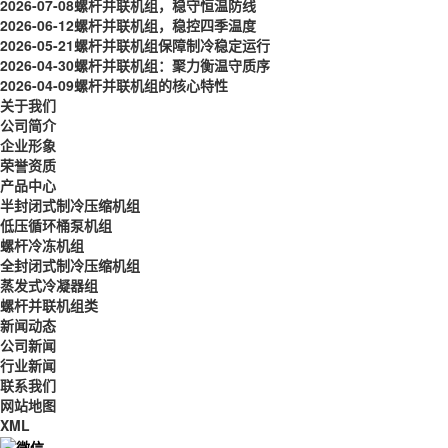
2026-07-08
螺杆并联机组，稳守恒温防线
2026-06-12
螺杆并联机组，稳控四季温度
2026-05-21
螺杆并联机组保障制冷稳定运行
2026-04-30
螺杆并联机组：聚力衡温守质序
2026-04-09
螺杆并联机组的核心特性
关于我们
公司简介
企业形象
荣誉资质
产品中心
半封闭式制冷压缩机组
低压循环桶泵机组
螺杆冷冻机组
全封闭式制冷压缩机组
蒸发式冷凝器组
螺杆并联机组类
新闻动态
公司新闻
行业新闻
联系我们
网站地图
XML