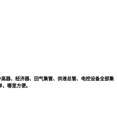
分高器、经济器、回气集管、供液总管、电控设备全部集
单，哪里方便。