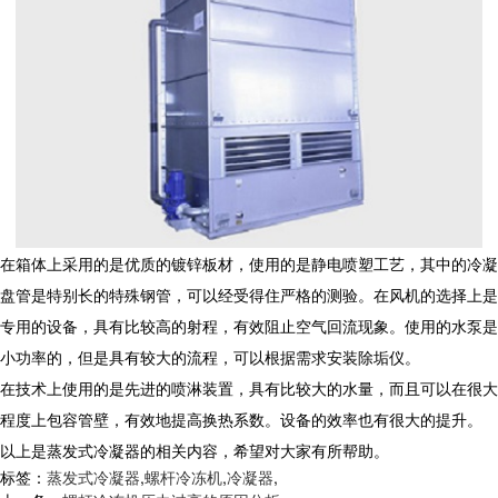
在箱体上采用的是优质的镀锌板材，使用的是静电喷塑工艺，其中的冷凝
盘管是特别长的特殊钢管，可以经受得住严格的测验。在风机的选择上是
专用的设备，具有比较高的射程，有效阻止空气回流现象。使用的水泵是
小功率的，但是具有较大的流程，可以根据需求安装除垢仪。
在技术上使用的是先进的喷淋装置，具有比较大的水量，而且可以在很大
程度上包容管壁，有效地提高换热系数。设备的效率也有很大的提升。
以上是蒸发式冷凝器的相关内容，希望对大家有所帮助。
标签：
蒸发式冷凝器
,
螺杆冷冻机
,
冷凝器
,