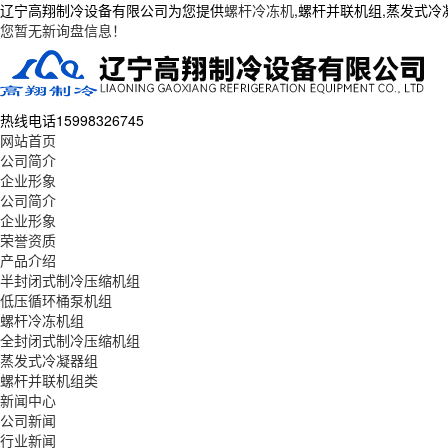
辽宁高翔制冷设备有限公司为您提供
螺杆冷冻机
,螺杆并联机组,蒸发式
您暂无新询盘信息！
热线电话
15998326745
网站首页
公司简介
企业形象
公司简介
企业形象
荣誉资质
产品介绍
半封闭式制冷压缩机组
低压循环桶泵机组
螺杆冷冻机组
全封闭式制冷压缩机组
蒸发式冷凝器组
螺杆并联机组类
新闻中心
公司新闻
行业新闻