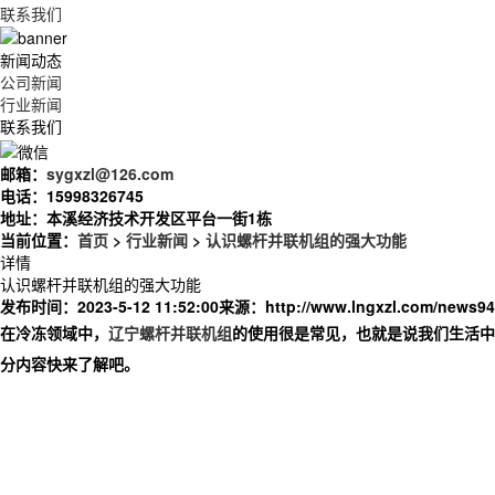
联系我们
新闻动态
公司新闻
行业新闻
联系我们
邮箱：
sygxzl@126.com
电话：
15998326745
地址：
本溪经济技术开发区平台一街1栋
当前位置：
首页
>
行业新闻
>
认识螺杆并联机组的强大功能
详情
认识螺杆并联机组的强大功能
发布时间：2023-5-12 11:52:00
来源：
http://www.lngxzl.com/news94
在冷冻领域中，
辽宁螺杆并联机组
的使用很是常见，也就是说我们生活中
分内容快来了解吧。