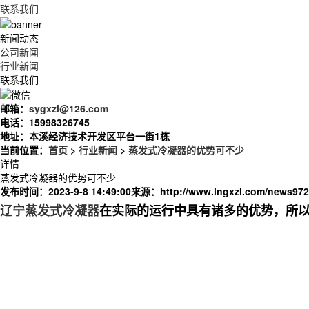
联系我们
新闻动态
公司新闻
行业新闻
联系我们
邮箱：
sygxzl@126.com
电话：
15998326745
地址：
本溪经济技术开发区平台一街1栋
当前位置：
首页
>
行业新闻
>
蒸发式冷凝器的优势可不少
详情
蒸发式冷凝器的优势可不少
发布时间：2023-9-8 14:49:00
来源：
http://www.lngxzl.com/news972
辽宁蒸发式冷凝器
在实际的运行中具有诸多的优势，所