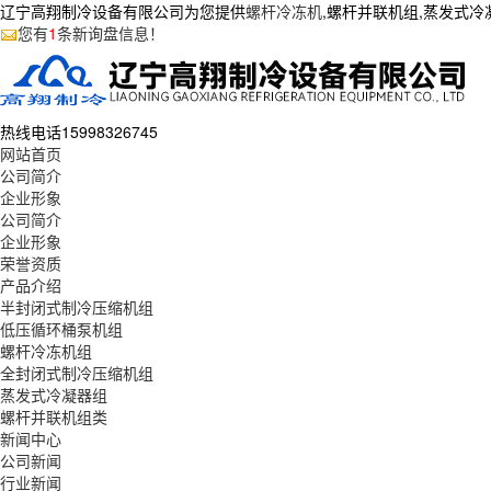
辽宁高翔制冷设备有限公司为您提供
螺杆冷冻机
,螺杆并联机组,蒸发式
您有
1
条新询盘信息！
热线电话
15998326745
网站首页
公司简介
企业形象
公司简介
企业形象
荣誉资质
产品介绍
半封闭式制冷压缩机组
低压循环桶泵机组
螺杆冷冻机组
全封闭式制冷压缩机组
蒸发式冷凝器组
螺杆并联机组类
新闻中心
公司新闻
行业新闻