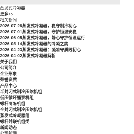
蒸发式冷凝器
更多>>
相关新闻
2026-07-26
蒸发式冷凝器，稳守制冷初心
2026-07-01
蒸发式冷凝器，守护恒温安稳
2026-06-05
蒸发式冷凝器，静心守护恒温运行
2026-05-14
蒸发式冷凝器的冷凝之韵
2026-04-23
蒸发式冷凝器：凝凉守质践初心
2026-04-02
蒸发式冷凝器解析
关于我们
公司简介
企业形象
荣誉资质
产品中心
半封闭式制冷压缩机组
低压循环桶泵机组
螺杆冷冻机组
全封闭式制冷压缩机组
蒸发式冷凝器组
螺杆并联机组类
新闻动态
公司新闻