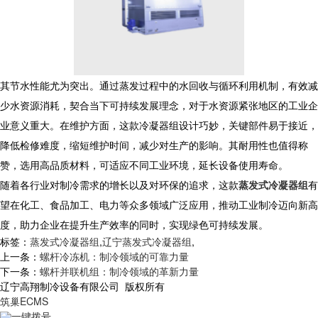
其节水性能尤为突出。通过蒸发过程中的水回收与循环利用机制，有效减
少水资源消耗，契合当下可持续发展理念，对于水资源紧张地区的工业企
业意义重大。在维护方面，这款冷凝器组设计巧妙，关键部件易于接近，
降低检修难度，缩短维护时间，减少对生产的影响。其耐用性也值得称
赞，选用高品质材料，可适应不同工业环境，延长设备使用寿命。
随着各行业对制冷需求的增长以及对环保的追求，这款
蒸发式冷凝器组
有
望在化工、食品加工、电力等众多领域广泛应用，推动工业制冷迈向新高
度，助力企业在提升生产效率的同时，实现绿色可持续发展。
标签：
蒸发式冷凝器组
,
辽宁蒸发式冷凝器组
,
上一条：
螺杆冷冻机：制冷领域的可靠力量
下一条：
螺杆并联机组：制冷领域的革新力量
辽宁高翔制冷设备有限公司 版权所有
筑巢ECMS
一键拨号