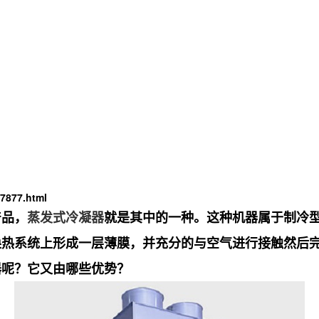
7877.html
产品，
蒸发式冷凝器
就是其中的一种。这种机器属于制冷
换热系统上形成一层薄膜，并充分的与空气进行接触然后
器呢？它又由哪些优势？