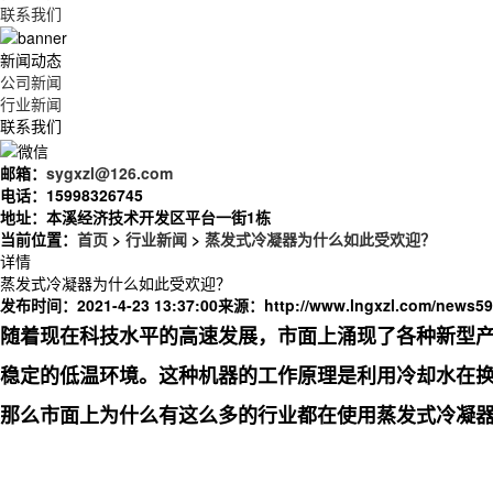
联系我们
新闻动态
公司新闻
行业新闻
联系我们
邮箱：
sygxzl@126.com
电话：
15998326745
地址：
本溪经济技术开发区平台一街1栋
当前位置：
首页
>
行业新闻
>
蒸发式冷凝器为什么如此受欢迎？
详情
蒸发式冷凝器为什么如此受欢迎？
发布时间：2021-4-23 13:37:00
来源：
http://www.lngxzl.com/news59
随着现在科技水平的高速发展，市面上涌现了各种新型
稳定的低温环境。这种机器的工作原理是利用冷却水在
那么市面上为什么有这么多的行业都在使用蒸发式冷凝