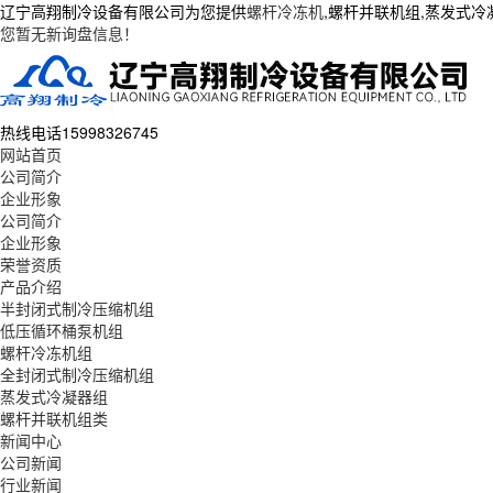
辽宁高翔制冷设备有限公司为您提供
螺杆冷冻机
,螺杆并联机组,蒸发式
您暂无新询盘信息！
热线电话
15998326745
网站首页
公司简介
企业形象
公司简介
企业形象
荣誉资质
产品介绍
半封闭式制冷压缩机组
低压循环桶泵机组
螺杆冷冻机组
全封闭式制冷压缩机组
蒸发式冷凝器组
螺杆并联机组类
新闻中心
公司新闻
行业新闻