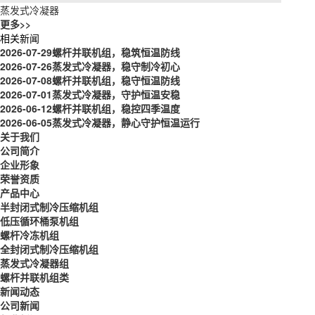
蒸发式冷凝器
更多>>
相关新闻
2026-07-29
螺杆并联机组，稳筑恒温防线
2026-07-26
蒸发式冷凝器，稳守制冷初心
2026-07-08
螺杆并联机组，稳守恒温防线
2026-07-01
蒸发式冷凝器，守护恒温安稳
2026-06-12
螺杆并联机组，稳控四季温度
2026-06-05
蒸发式冷凝器，静心守护恒温运行
关于我们
公司简介
企业形象
荣誉资质
产品中心
半封闭式制冷压缩机组
低压循环桶泵机组
螺杆冷冻机组
全封闭式制冷压缩机组
蒸发式冷凝器组
螺杆并联机组类
新闻动态
公司新闻